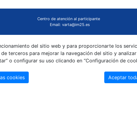
Centro de atención al participante
Email: varta@im25.es
ncionamiento del sitio web y para proporcionarte los servic
de terceros para mejorar la navegación del sitio y analizar
ar” o configurar su uso clicando en “Configuración de coo
las cookies