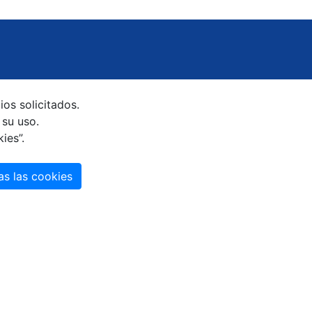
ios solicitados.
 su uso.
kies”.
Política de cookies.