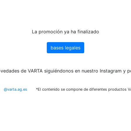
La promoción ya ha finalizado
bases legales
s novedades de VARTA siguiéndonos en nuestro Instagram y
@varta.ag.es
*El contenido se compone de diferentes productos 