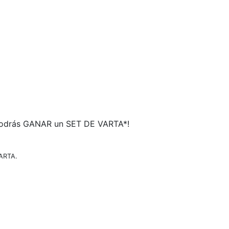
 podrás GANAR un SET DE VARTA*!
VARTA.