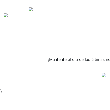
¡Mantente al día de las última
';